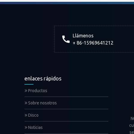
Llámenos
+ 86-15969641212
enlaces rápidos
Productos
Sobre nosotros
Disco
N
cu
Noticias
se