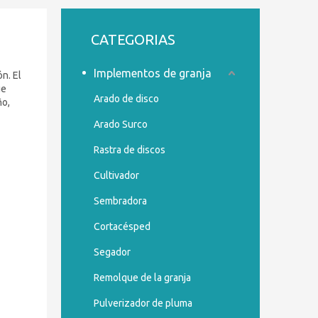
CATEGORIAS
Implementos de granja
ón. El
ue
Arado de disco
ño,
Arado Surco
Rastra de discos
Cultivador
Sembradora
Cortacésped
Segador
Remolque de la granja
Pulverizador de pluma