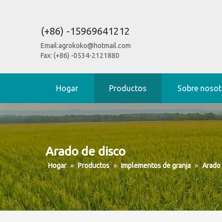
(+86) -15969641212
Email:
agrokoko@hotmail.com
Fax: (+86) -0534-2121880
Hogar
Productos
Sobre nosot
Arado de disco
Hogar
»
Productos
»
Implementos de granja
»
Arado 