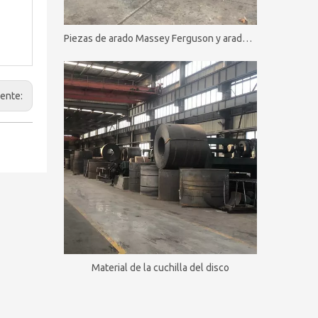
Piezas de arado Massey Ferguson y arado de disco MF
iente:
Material de la cuchilla del disco