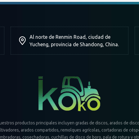
Al norte de Renmin Road, ciudad de
Yucheng, provincia de Shandong, China.
uestros productos principales incluyen gradas de discos, arados de disco
ltivadores, arados compartidos, remolques agrícolas, cortadoras de césp
mbradoras, cosechadoras, cuchillas de disco de boro, pala de rotura y ot