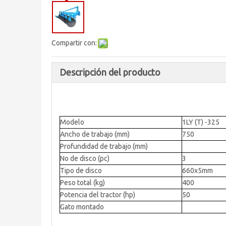
Compartir con:
Descripción del producto
Modelo
1LY (T) -325
Ancho de trabajo (mm)
750
Profundidad de trabajo (mm)
No de disco (pc)
3
Tipo de disco
660x5mm
Peso total (kg)
400
Potencia del tractor (hp)
50
Gato montado