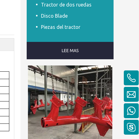
Tractor de dos ruedas
Disco Blade
Piezas del tractor
LEE MAS