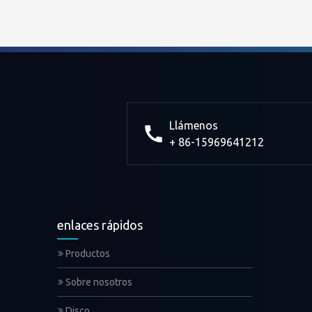
Llámenos
+ 86-15969641212
enlaces rápidos
Productos
Sobre nosotros
Disco