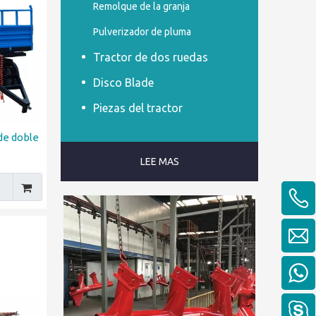
Remolque de la granja
Pulverizador de pluma
Tractor de dos ruedas
Disco Blade
Piezas del tractor
de doble
LEE MAS