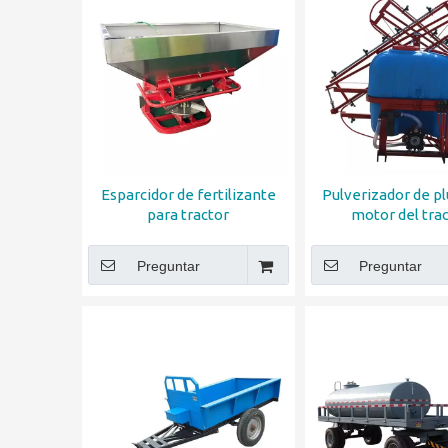
Esparcidor de fertilizante
Pulverizador de p
para tractor
motor del tra
Preguntar
Preguntar