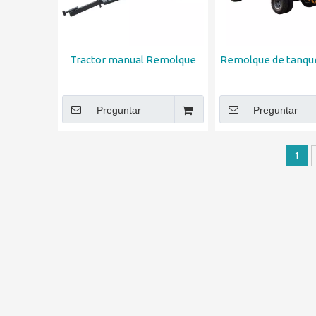
Tractor manual Remolque
Remolque de tanqu
Preguntar
Preguntar
1