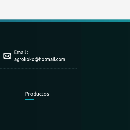
Email :
agrokoko@hotmail.com
Productos