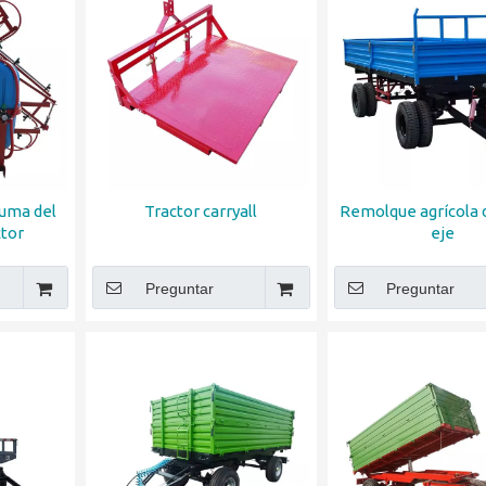
luma del
Tractor carryall
Remolque agrícola 
ctor
eje
Preguntar
Preguntar