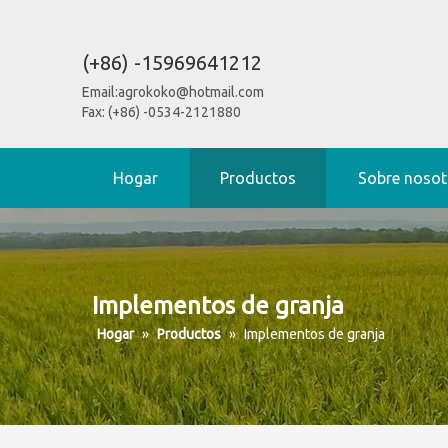
(+86) -15969641212
Email:
agrokoko@hotmail.com
Fax: (+86) -0534-2121880
Hogar
Productos
Sobre nosot
Implementos de granja
Hogar
»
Productos
»
Implementos de granja