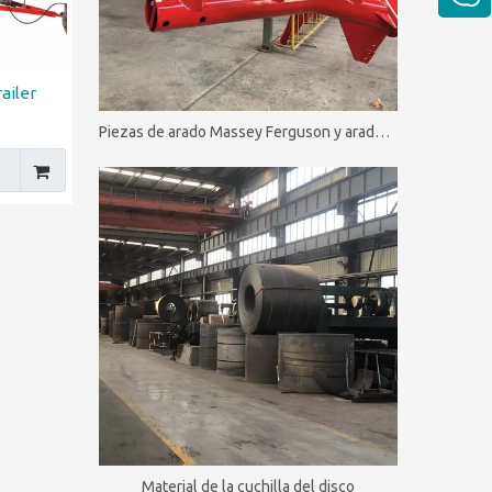
ailer
Piezas de arado Massey Ferguson y arado de disco MF
Material de la cuchilla del disco