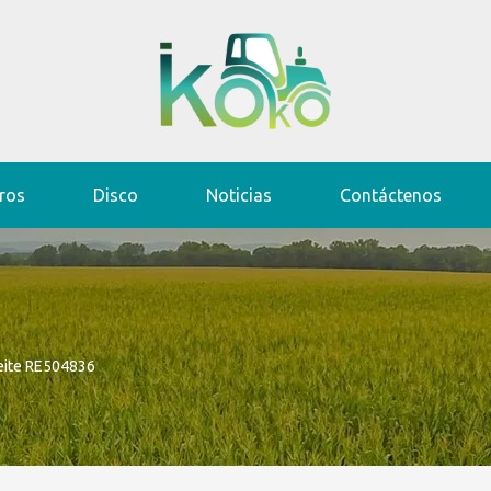
ros
Disco
Noticias
Contáctenos
ceite RE504836