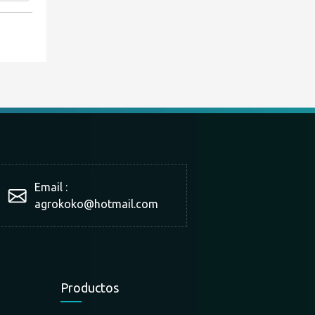
Email :
agrokoko@hotmail.com
Productos