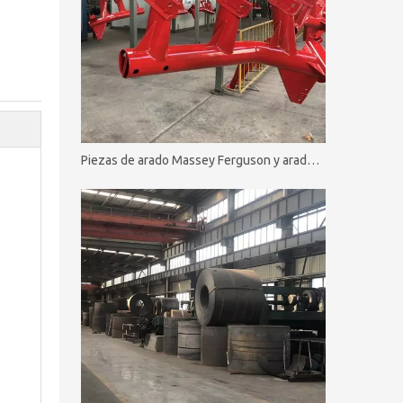
Piezas de arado Massey Ferguson y arado de disco MF